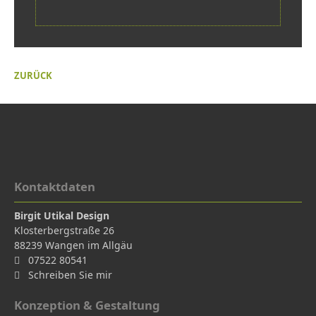
ZURÜCK
Kontaktdaten
Birgit Utikal Design
Klosterbergstraße 26
88239
Wangen im Allgäu
07522 80541
Schreiben Sie mir
Konzeption & Gestaltung